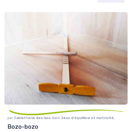
par
Tabletterie des lacs
dans
Jeux d'équilibre et motricité
,
Jouet/Jeux
Bozo-bozo