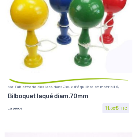
par
Tabletterie des lacs
dans
Jeux d'équilibre et motricité
,
Jouet/Jeux
Bilboquet laqué diam.70mm
11,
€
La pièce
00
TTC