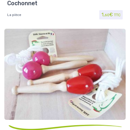
Cochonnet
1,
€
La pièce
60
TTC