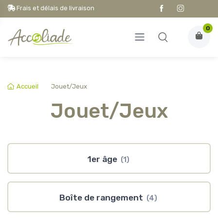
Frais et délais de livraison
0
Accueil
Jouet/Jeux
Jouet/Jeux
1er âge
(1)
Boîte de rangement
(4)