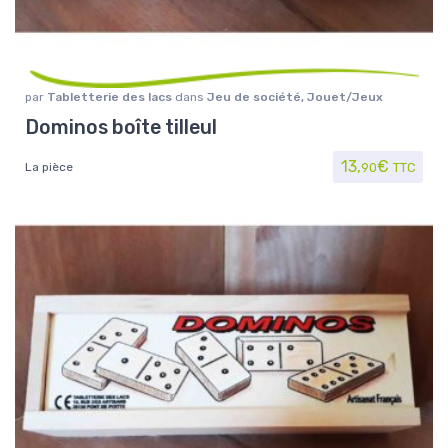
par
Tabletterie des lacs
dans
Jeu de société
,
Jouet/Jeux
Dominos boîte tilleul
13,
€
La pièce
90
TTC