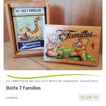
par
Tabletterie des lacs
dans
Boîte de rangement
,
Jouet/Jeux
Boîte 7 familles
12,
€
La pièce
00
TTC