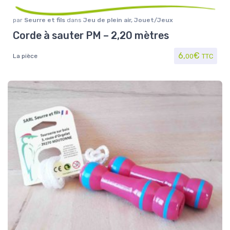
par
Seurre et fils
dans
Jeu de plein air
,
Jouet/Jeux
Corde à sauter PM – 2,20 mètres
6,
€
La pièce
00
TTC