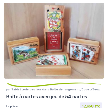
par
Tabletterie des lacs
dans
Boîte de rangement
,
Jouet/Jeux
Boîte à cartes avec jeu de 54 cartes
12,
€
La pièce
00
TTC