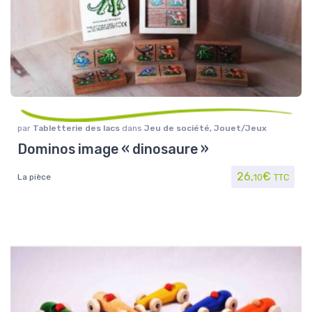
par
Tabletterie des lacs
dans
Jeu de société
,
Jouet/Jeux
Dominos image « dinosaure »
26,
€
La pièce
10
TTC