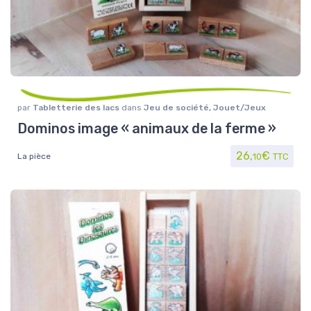
par
Tabletterie des lacs
dans
Jeu de société
,
Jouet/Jeux
Dominos image « animaux de la ferme »
26,
€
La pièce
10
TTC