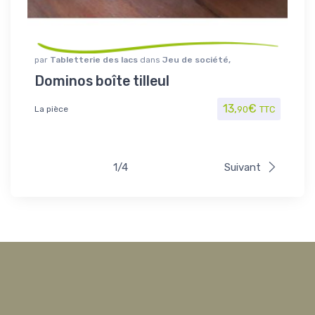
par
Tabletterie des lacs
dans
Jeu de société
,
Jouet/Jeux
Dominos boîte tilleul
13,
€
La pièce
90
TTC
1/4
Suivant