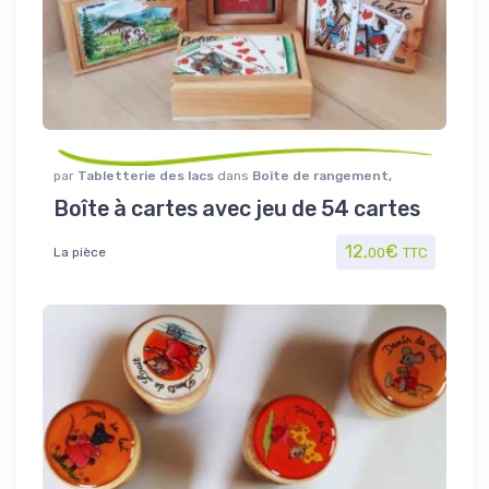
par
Tabletterie des lacs
dans
Boîte de rangement
,
Jouet/Jeux
Boîte à cartes avec jeu de 54 cartes
12,
€
La pièce
00
TTC