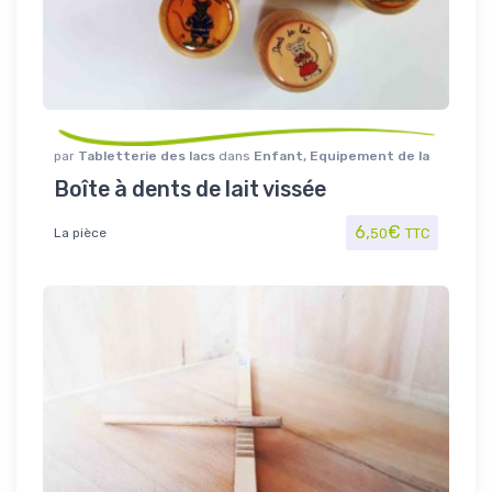
par
Tabletterie des lacs
dans
Enfant
,
Equipement de la
personne
Boîte à dents de lait vissée
6,
€
La pièce
50
TTC