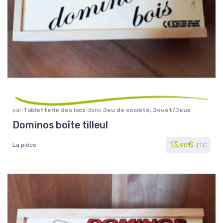
par
Tabletterie des lacs
dans
Jeu de société
,
Jouet/Jeux
Dominos boîte tilleul
13,
€
La pièce
90
TTC