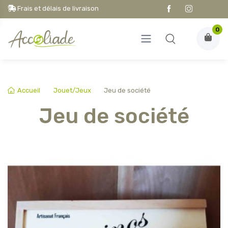
Frais et délais de livraison
0
Accueil
Jouet/Jeux
Jeu de société
Jeu de société