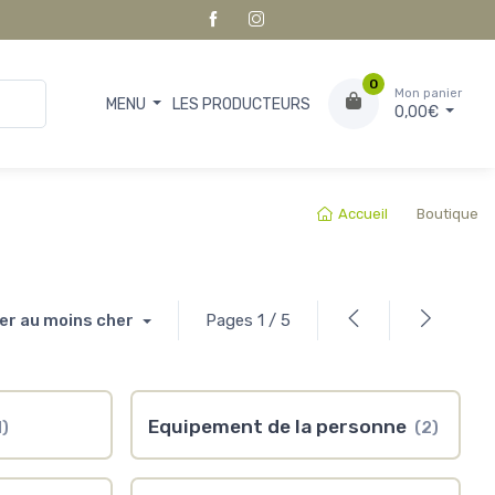
0
Mon panier
MENU
LES PRODUCTEURS
0,00€
Accueil
Boutique
her au moins cher
Pages 1 / 5
Equipement de la personne
1)
(2)