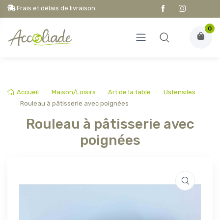
Frais et délais de livraison
0
Accueil
Maison/Loisirs
Art de la table
Ustensiles
Rouleau à pâtisserie avec poignées
Rouleau à pâtisserie avec
poignées